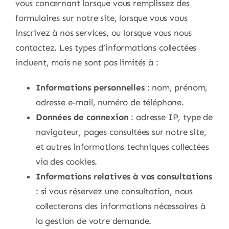
vous concernant lorsque vous remplissez des
formulaires sur notre site, lorsque vous vous
inscrivez à nos services, ou lorsque vous nous
contactez. Les types d’informations collectées
incluent, mais ne sont pas limités à :
Informations personnelles
: nom, prénom,
adresse e-mail, numéro de téléphone.
Données de connexion
: adresse IP, type de
navigateur, pages consultées sur notre site,
et autres informations techniques collectées
via des cookies.
Informations relatives à vos consultations
: si vous réservez une consultation, nous
collecterons des informations nécessaires à
la gestion de votre demande.